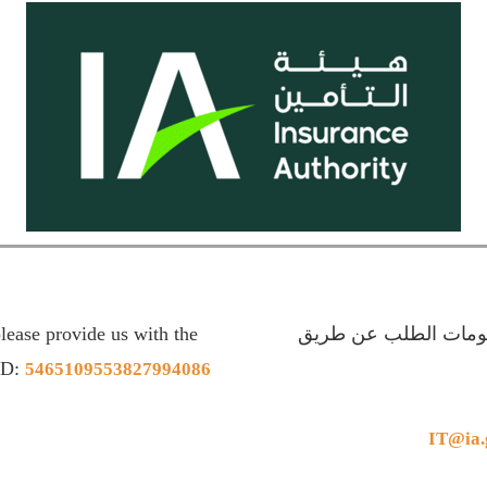
lease provide us with the
علومات الطلب عن طريق
 ID:
5465109553827994086
IT@ia.