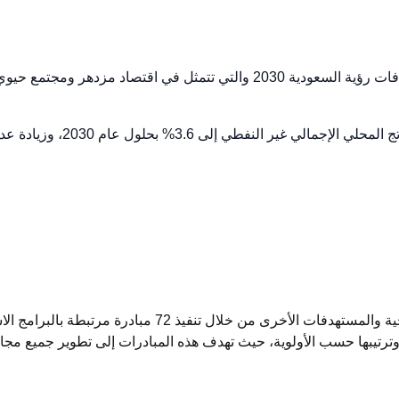
حددت الاستراتيجية الوطنية لقطاع التأمين تسعة وعود مرتبطة بمستهدفات رؤية السعو
تسعى الاستراتيجية الوطنية لقطاع التأمين إلى تحقيق الوعود 
رتيبها حسب الأولوية، حيث تهدف هذه المبادرات إلى تطوير جميع مجالا