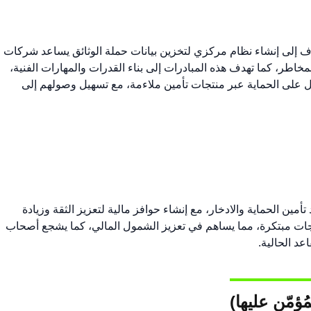
 للأفراد والشركات، وتهدف إلى إنشاء نظام مركزي لتخزين بيانات حملة الوثائق يساعد شركات
مخاطر، كما تهدف هذه المبادرات إلى بناء القدرات والمهارات الفنية،
 على الحماية عبر منتجات تأمين ملاءمة، مع تسهيل وصولهم إلى
يادة الوعي بفوائد تأمين الحماية والادخار، مع إنشاء حوافز مالية لتعزيز الثقة وزيادة
تجات مبتكرة، مما يساهم في تعزيز الشمول المالي، كما يشجع أصحاب
د الحالية. ​
ُؤمّن عليها)