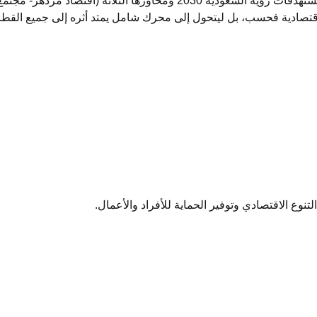
تصادية فحسب، بل ليتحول إلى محرك شامل يمتد أثره إلى جميع القطاع