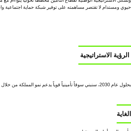
حيوي ومستدام لا تقتصر مساهمته على توفير شبكة حماية اجتماعية واق
الرؤية الاستراتيجية
بحلول عام 2030، سنبني سوقاً تأمينياً قوياً يدعم نمو المملكة من خلال التنوع الاقتصادي وتوفير الحماية للأ​فراد والأعمال.
الغاية