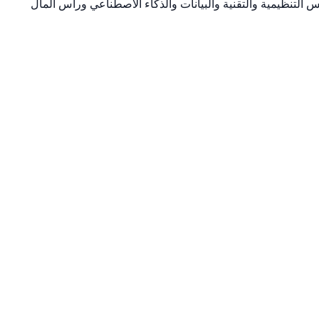
والقدرة الاستيعابية والمخاطر، فضلاً عن 3 برامج ممكنة تتعلق بتوفير الأسس التنظيمية والتقنية والبيانات والذكاء الاصطناعي ورأس المال