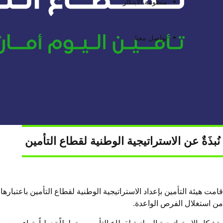
منظومة الابتكار
تواصل معنا
نُبذَةٌ عن الاستراتيجية الوطنية لقطاع التأمين ​
من استغلال الفرص الواعدة.