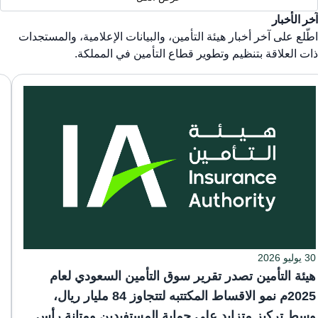
آخر الأخبار
اطّلع على آخر أخبار هيئة التأمين، والبيانات الإعلامية، والمستجدات
ذات العلاقة بتنظيم وتطوير قطاع التأمين في المملكة.
30 يوليو 2026
هيئة التأمين تصدر تقرير سوق التأمين السعودي لعام
2025م نمو الاقساط المكتتبه لتتجاوز 84 مليار ريال،
وسط تركيز متزايد على حماية المستفيدين ومتانة رأس