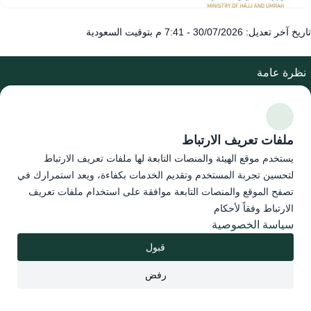
تاريخ آخر تعديل: 30/07/2026 - 7:41 م بتوقيت السعودية
نظرة عامة
المساعدة والدعم
ملفات تعريف الارتباط
روابط هامة
يستخدم موقع الهيئة والمنصات التابعة لها ملفات تعريف الارتباط
تابعنا على
لتحسين تجربة المستخدم وتقديم الخدمات بكفاءة، ويعد استمرارك في
تصفح الموقع والمنصات التابعة موافقة على استخدام ملفات تعريف
الارتباط وفقاً لأحكام
أدوات الإتاحة والوصول
سياسة الخصوصية
قبول
سياسة الخصوصية
|
شروط الاستخدام
|
خريطة الموقع
رفض
جميع الحقوق محفوظة © هيئة التأمين 2026