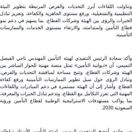
وتناولت اللقاءات أبرز التحديات والفرص المرتبطة بتطوير البيئة
التنظيمية والتشغيلية، ورفع مستوى الجاهزية والكفاءة، وتعزيز تبادل
الخبرات والرؤى بين الهيئة وشركات القطاع، بما يسهم في دعم نمو
قطاع التأمين واستدامته، والارتقاء بمستوى الخدمات والممارسات
التأمينية.
وأكد سعادة الرئيس التنفيذي لهيئة التأمين المهندس ناجي الفيصل
التميمي، أن «ديوانية التأمين» تمثل منصة مهنية للحوار المباشر بين
الهيئة وشركات القطاع، وتتيح مساحة لمناقشة التحديات والفرص،
وتبادل الرؤى حول سبل تطوير الممارسات التأمينية ورفع كفاءة
القطاع. وأشار إلى أن الهيئة مستمرة في دعم المبادرات واللقاءات
المهنية التي تعزز التكامل مع القطاع، وتدعم تبادل الخبرات والمعرفة،
بما يواكب مستهدفات الاستراتيجية الوطنية لقطاع التأمين ورؤية
السعودية 2030.
من جانبه، أوضح المتحدث الرسمي لهيئة التأمين الأستاذ سلطان